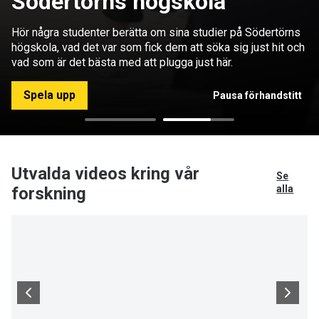
Södertörns högskola
Hör några studenter berätta om sina studier på Södertörns
högskola, vad det var som fick dem att söka sig just hit och
vad som är det bästa med att plugga just här.
Spela upp
Pausa förhandstitt
Utvalda videos kring vår
Se
alla
forskning