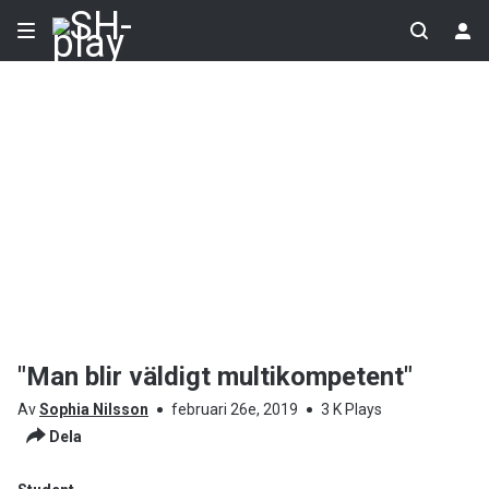
"Man blir väldigt multikompetent"
Av
Sophia Nilsson
februari 26e, 2019
3 K Plays
Dela