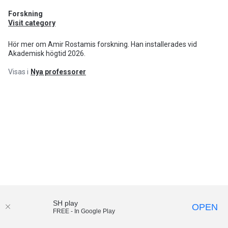
Forskning
Visit category
Hör mer om Amir Rostamis forskning. Han installerades vid
Akademisk högtid 2026.
Visas i
Nya professorer
SH play
OPEN
FREE - In Google Play
Södertörns högskola