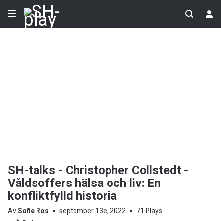
SH-talks - Christopher Collstedt -
Våldsoffers hälsa och liv: En
konfliktfylld historia
Av
Sofie Ros
september 13e, 2022
71 Plays