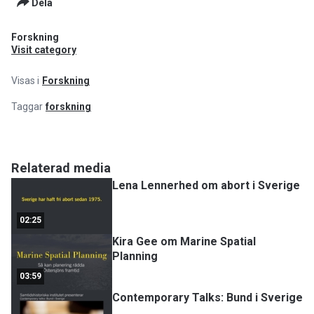
Dela
Forskning
Visit category
Visas i
Forskning
Taggar
forskning
Relaterad media
Lena Lennerhed om abort i Sverige
02:25
Kira Gee om Marine Spatial
Planning
03:59
Contemporary Talks: Bund i Sverige