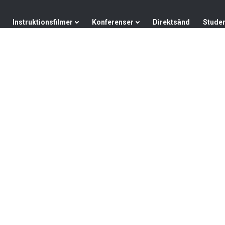
Instruktionsfilmer
Konferenser
Direktsänd
Stude